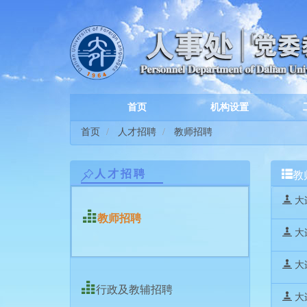
首页
机构设置
首页
人才招聘
教师招聘
教
人才招聘
大
教师招聘
大
大
行政及教辅招聘
大